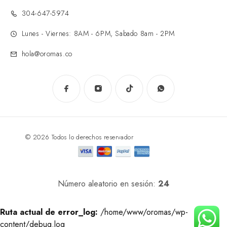
304-647-5974
Lunes - Viernes: 8AM - 6PM, Sabado 8am - 2PM
hola@oromas.co
© 2026 Todos lo derechos reservador
Número aleatorio en sesión:
24
Ruta actual de error_log:
/home/www/oromas/wp-
content/debug.log