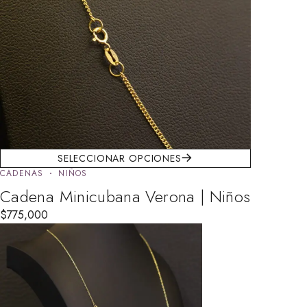
SELECCIONAR OPCIONES
CADENAS
NIÑOS
Cadena Minicubana Verona | Niños
$
775,000
AGOTADO