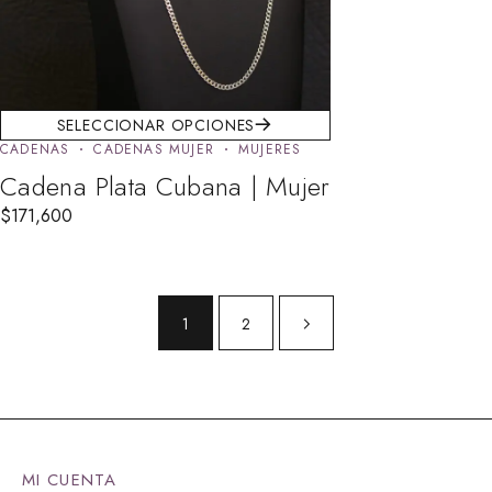
SELECCIONAR OPCIONES
CADENAS
CADENAS MUJER
MUJERES
Cadena Plata Cubana | Mujer
$
171,600
1
2
MI CUENTA