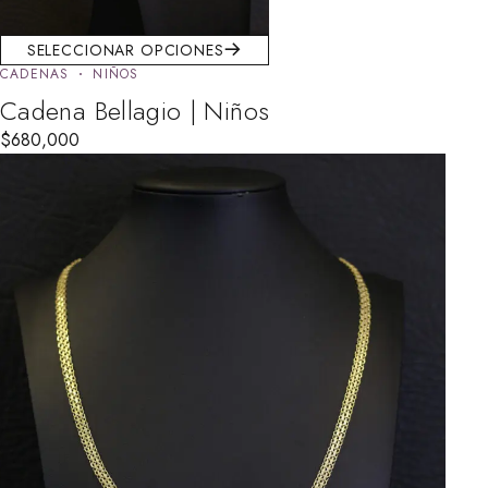
SELECCIONAR OPCIONES
CADENAS
NIÑOS
Cadena Bellagio | Niños
$
680,000