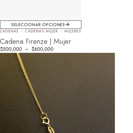
SELECCIONAR OPCIONES
CADENAS
CADENAS MUJER
MUJERES
Cadena Firenze | Mujer
$
500,000
–
$
600,000