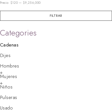
Precio:
$120
—
$9,256,000
FILTRAR
Categories
Cadenas
Dijes
Hombres
Mujeres
Niños
Pulseras
Usado