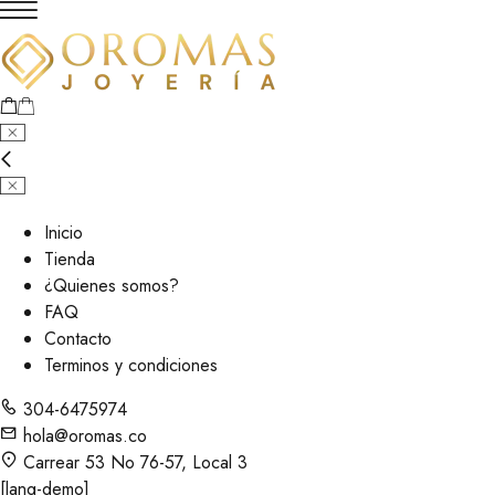
Inicio
Tienda
¿Quienes somos?
FAQ
Contacto
Terminos y condiciones
304-6475974
hola@oromas.co
Carrear 53 No 76-57, Local 3
[lang-demo]