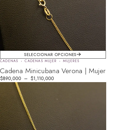
SELECCIONAR OPCIONES
CADENAS
CADENAS MUJER
MUJERES
Cadena Minicubana Verona | Mujer
$
890,000
–
$
1,110,000