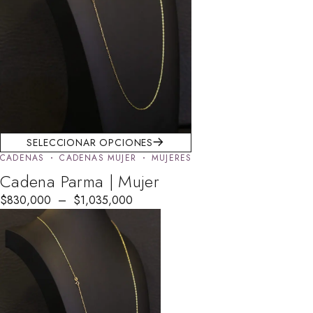
SELECCIONAR OPCIONES
CADENAS
CADENAS MUJER
MUJERES
Cadena Parma | Mujer
$
830,000
–
$
1,035,000
AGOTADO