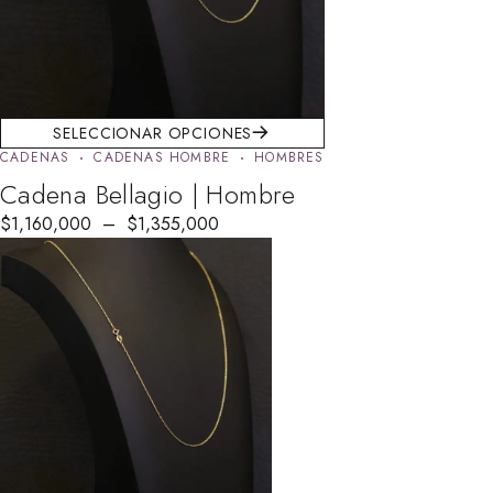
SELECCIONAR OPCIONES
CADENAS
CADENAS HOMBRE
HOMBRES
Cadena Bellagio | Hombre
$
1,160,000
–
$
1,355,000