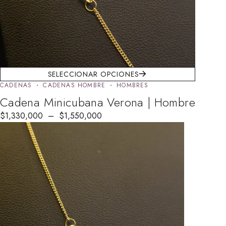
SELECCIONAR OPCIONES
CADENAS
CADENAS HOMBRE
HOMBRES
Cadena Minicubana Verona | Hombre
$
1,330,000
–
$
1,550,000