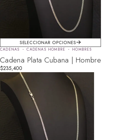
SELECCIONAR OPCIONES
CADENAS
CADENAS HOMBRE
HOMBRES
Cadena Plata Cubana | Hombre
$
235,400