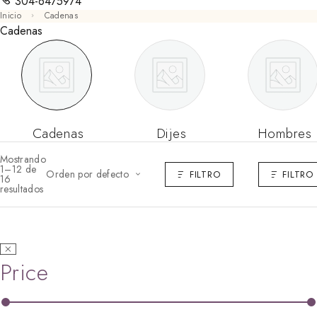
304-6475974
Inicio
Cadenas
Cadenas
Cadenas
Dijes
Hombres
Mostrando
1–12 de
Orden por defecto
FILTRO
FILTRO
16
resultados
Price