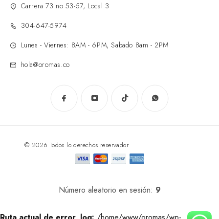
Carrera 73 no 53-57, Local 3
304-647-5974
Lunes - Viernes: 8AM - 6PM, Sabado 8am - 2PM
hola@oromas.co
© 2026 Todos lo derechos reservador
Número aleatorio en sesión:
9
Ruta actual de error_log:
/home/www/oromas/wp-