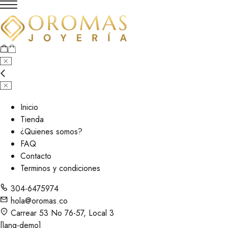
Inicio
Tienda
¿Quienes somos?
FAQ
Contacto
Terminos y condiciones
304-6475974
hola@oromas.co
Carrear 53 No 76-57, Local 3
[lang-demo]