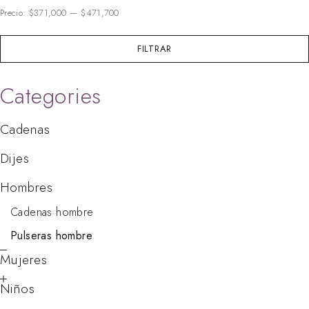
Precio:
$371,000
—
$471,700
FILTRAR
Categories
Cadenas
Dijes
Hombres
Cadenas hombre
Pulseras hombre
Mujeres
Niños