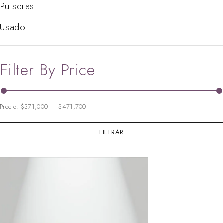
Pulseras
Usado
Filter By Price
Precio:
$371,000
—
$471,700
FILTRAR