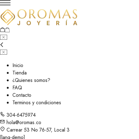
Inicio
Tienda
¿Quienes somos?
FAQ
Contacto
Terminos y condiciones
304-6475974
hola@oromas.co
Carrear 53 No 76-57, Local 3
[lang-demo]