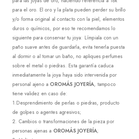
para las joyas de oro, haciendo referencia a 18k
para el oro. El oro y la plata pueden perder su brillo
y/o forma original al contacto con la piel, elementos
duros o químicos, por eso te recomendamos lo
siguiente para conservar tu joya: Límpiala con un
paño suave antes de guardarla, evita tenerla puesta
al dormir o al tomar un baño, no apliques perfumes
sobre el metal o piedras. Esta garantía caduca
inmediatamente la joya haya sido intervenida por
personal ajeno a
OROMÁS JOYERÍA
, tampoco
tiene validez en caso de:
1.Desprendimiento de perlas o piedras, producto
de golpes o agentes agresivos;
2. Cambios o transformaciones de la pieza por
personas ajenas a
OROMÁS JOYERÍA
;