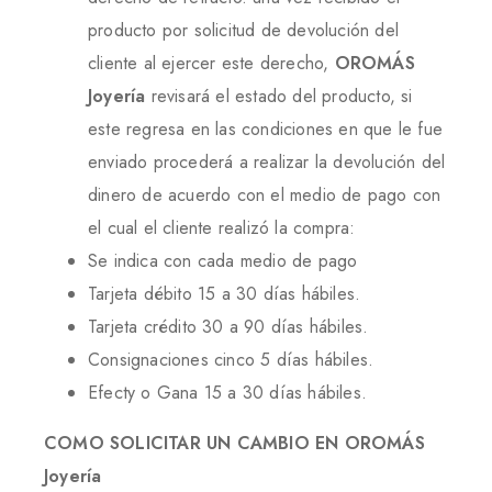
producto por solicitud de devolución del
cliente al ejercer este derecho,
OROMÁS
Joyería
revisará el estado del producto, si
este regresa en las condiciones en que le fue
enviado procederá a realizar la devolución del
dinero de acuerdo con el medio de pago con
el cual el cliente realizó la compra:
Se indica con cada medio de pago
Tarjeta débito 15 a 30 días hábiles.
Tarjeta crédito 30 a 90 días hábiles.
Consignaciones cinco 5 días hábiles.
Efecty o Gana 15 a 30 días hábiles.
COMO SOLICITAR UN CAMBIO EN
OROMÁS
Joyería