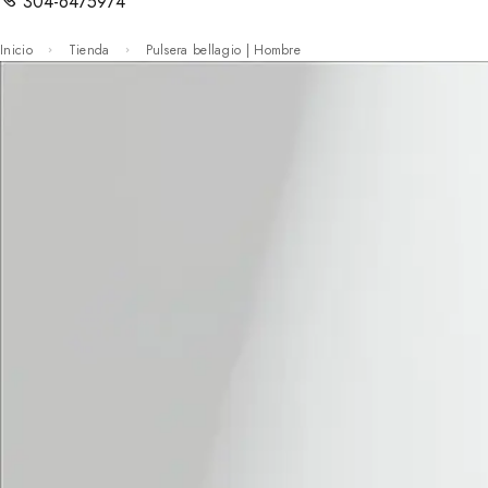
304-6475974
Inicio
Tienda
Pulsera bellagio | Hombre