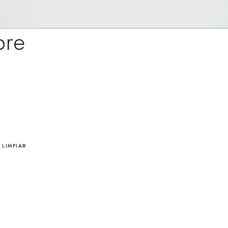
bre
LIMPIAR