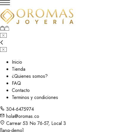
Inicio
Tienda
¿Quienes somos?
FAQ
Contacto
Terminos y condiciones
304-6475974
hola@oromas.co
Carrear 53 No 76-57, Local 3
[lang-demo]