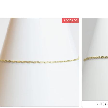
AGOTADO
SELE