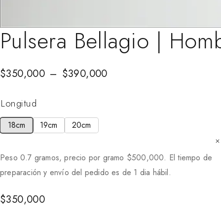
Pulsera Bellagio | Hom
$
350,000
–
$
390,000
Longitud
18cm
19cm
20cm
Peso 0.7 gramos, precio por gramo
$
500,000
. El tiempo de
preparación y envío del pedido es de 1 dia hábil.
$
350,000