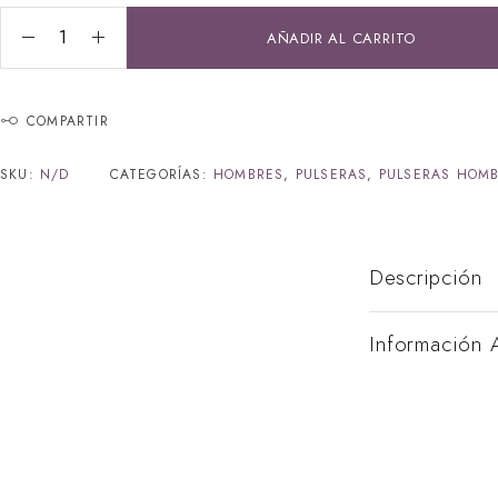
AÑADIR AL CARRITO
COMPARTIR
SKU:
N/D
CATEGORÍAS:
HOMBRES
,
PULSERAS
,
PULSERAS HOM
Descripción
Información 