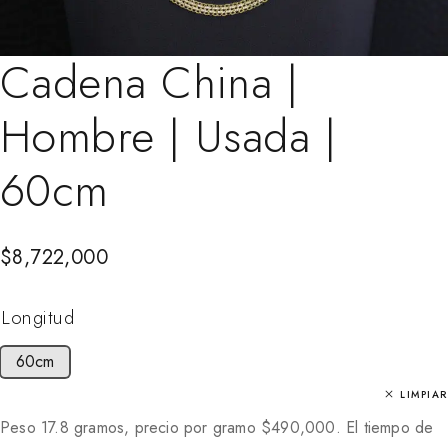
Cadena China |
Hombre | Usada |
60cm
$
8,722,000
Longitud
60cm
LIMPIAR
Peso 17.8 gramos, precio por gramo
$
490,000
. El tiempo de