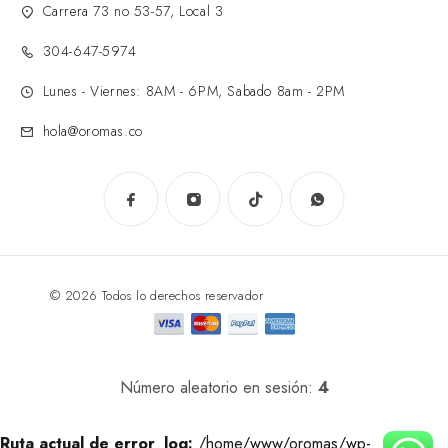
Carrera 73 no 53-57, Local 3
304-647-5974
Lunes - Viernes: 8AM - 6PM, Sabado 8am - 2PM
hola@oromas.co
© 2026 Todos lo derechos reservador
Número aleatorio en sesión:
4
Ruta actual de error_log:
/home/www/oromas/wp-