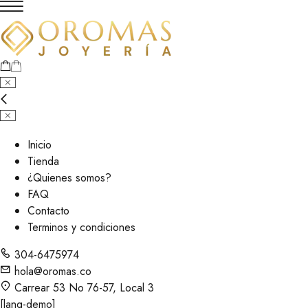
Inicio
Tienda
¿Quienes somos?
FAQ
Contacto
Terminos y condiciones
304-6475974
hola@oromas.co
Carrear 53 No 76-57, Local 3
[lang-demo]