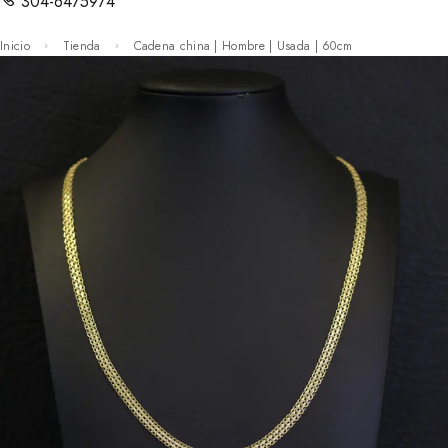
304-6475974
Inicio
Tienda
Cadena china | Hombre | Usada | 60cm