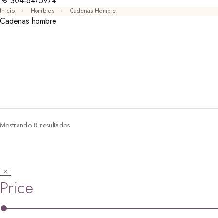
304-6475974
Inicio
Hombres
Cadenas Hombre
Cadenas hombre
Mostrando 8 resultados
Price