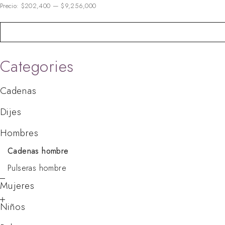
Precio:
$202,400
—
$9,256,000
Categories
Cadenas
Dijes
Hombres
Cadenas hombre
Pulseras hombre
Mujeres
Niños