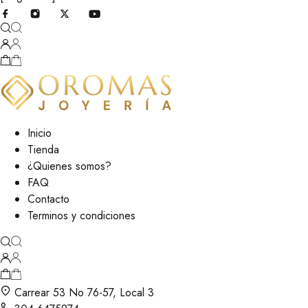
Inicio
Tienda
¿Quienes somos?
FAQ
Contacto
Terminos y condiciones
Carrear 53 No 76-57, Local 3