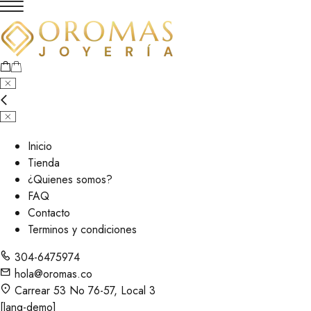
Inicio
Tienda
¿Quienes somos?
FAQ
Contacto
Terminos y condiciones
304-6475974
hola@oromas.co
Carrear 53 No 76-57, Local 3
[lang-demo]