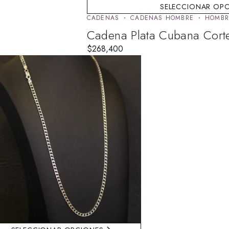
SELECCIONAR OP
CADENAS
CADENAS HOMBRE
HOMBR
Cadena Plata Cubana Cort
$
268,400