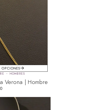
R OPCIONES
RE
HOMBRES
a Verona | Hombre
00