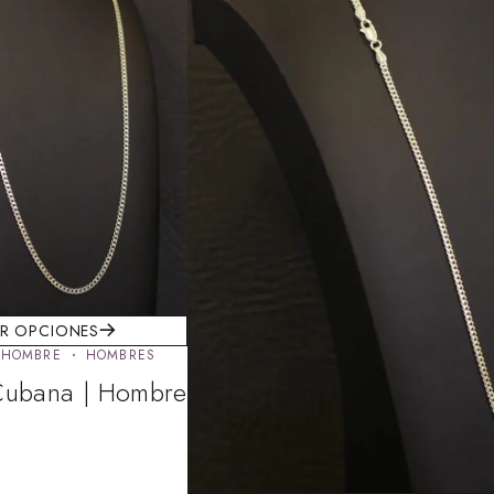
R OPCIONES
 HOMBRE
HOMBRES
Cubana | Hombre