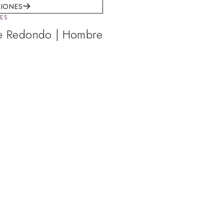
CIONES
ES
e Redondo | Hombre