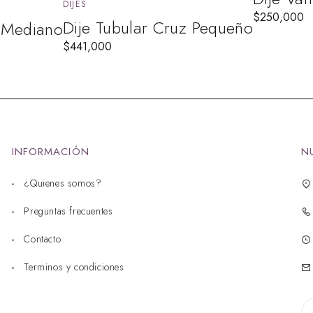
DIJES
$
250,000
Dije Tubular Cruz Pequeño
z Mediano
$
441,000
INFORMACIÓN
N
¿Quienes somos?
Preguntas frecuentes
Contacto
Terminos y condiciones