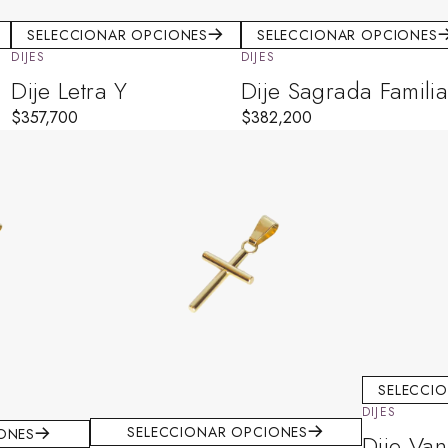
SELECCIONAR OPCIONES
SELECCIONAR OPCIONES
DIJES
DIJES
Dije Letra Y
Dije Sagrada Famili
$
357,700
$
382,200
SELECCI
DIJES
SELECCIONAR OPCIONES
ONES
Dije Van