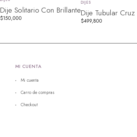
DIJES
Dije Solitario Con Brillante
Dije Tubular Cru
$
150,000
$
499,800
MI CUENTA
Mi cuenta
Carro de compras
Checkout