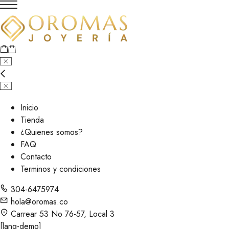
Inicio
Tienda
¿Quienes somos?
FAQ
Contacto
Terminos y condiciones
304-6475974
hola@oromas.co
Carrear 53 No 76-57, Local 3
[lang-demo]