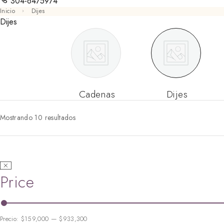
304-6475974
Inicio
Dijes
Dijes
Cadenas
Dijes
Mostrando 10 resultados
Price
Precio:
$159,000
—
$933,300