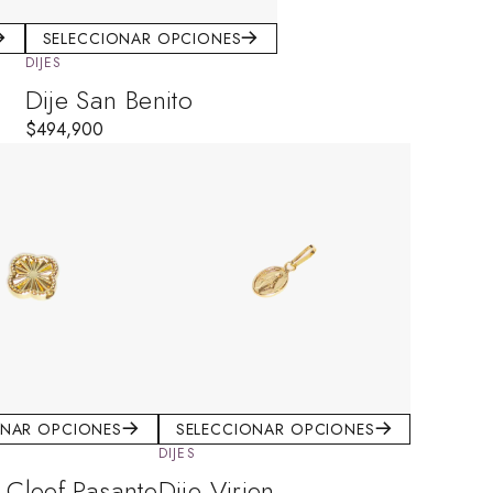
SELECCIONAR OPCIONES
DIJES
a
Dije San Benito
$
494,900
ONAR OPCIONES
SELECCIONAR OPCIONES
DIJES
 Cleef Pasante
Dije Virjen