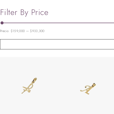
Filter By Price
Precio:
$159,000
—
$933,300