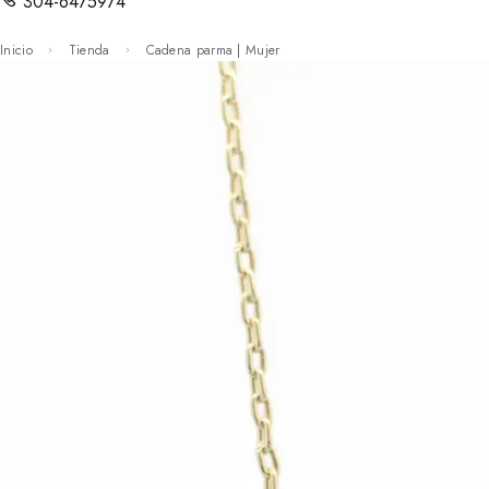
304-6475974
Inicio
Tienda
Cadena parma | Mujer