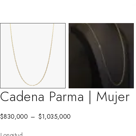
Cadena Parma | Mujer
$
830,000
–
$
1,035,000
Longitud