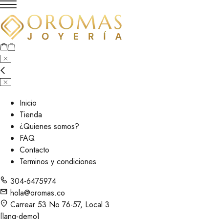
Inicio
Tienda
¿Quienes somos?
FAQ
Contacto
Terminos y condiciones
304-6475974
hola@oromas.co
Carrear 53 No 76-57, Local 3
[lang-demo]