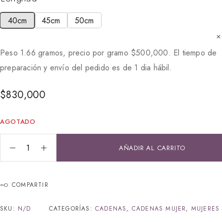
40cm
45cm
50cm
Peso 1.66 gramos, precio por gramo
$
500,000
. El tiempo de
preparación y envío del pedido es de 1 dia hábil.
$
830,000
AGOTADO
AÑADIR AL CARRITO
COMPARTIR
SKU:
N/D
CATEGORÍAS:
CADENAS
,
CADENAS MUJER
,
MUJERES