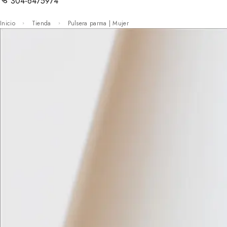
304-6475974
Inicio
Tienda
Pulsera parma | Mujer