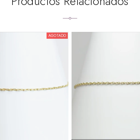
Productos Relacionados
AGOTADO