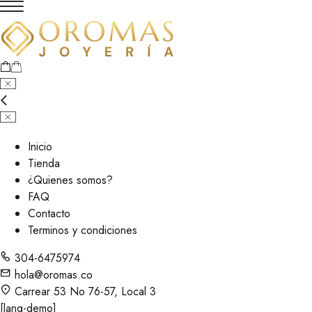
Inicio
Tienda
¿Quienes somos?
FAQ
Contacto
Terminos y condiciones
304-6475974
hola@oromas.co
Carrear 53 No 76-57, Local 3
[lang-demo]