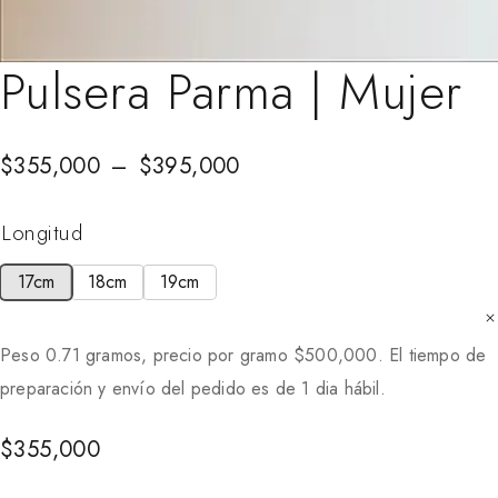
Pulsera Parma | Mujer
$
355,000
–
$
395,000
Longitud
17cm
18cm
19cm
Peso 0.71 gramos, precio por gramo
$
500,000
. El tiempo de
preparación y envío del pedido es de 1 dia hábil.
$
355,000