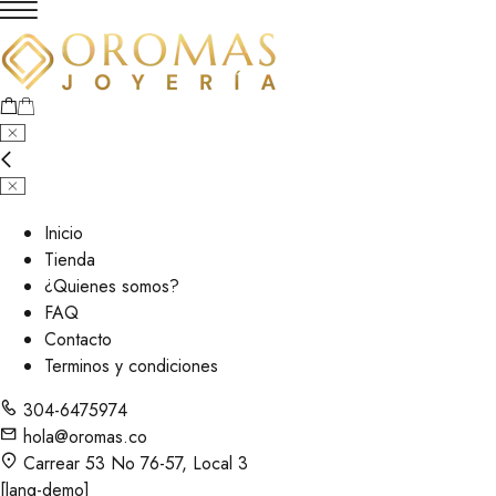
Inicio
Tienda
¿Quienes somos?
FAQ
Contacto
Terminos y condiciones
304-6475974
hola@oromas.co
Carrear 53 No 76-57, Local 3
[lang-demo]