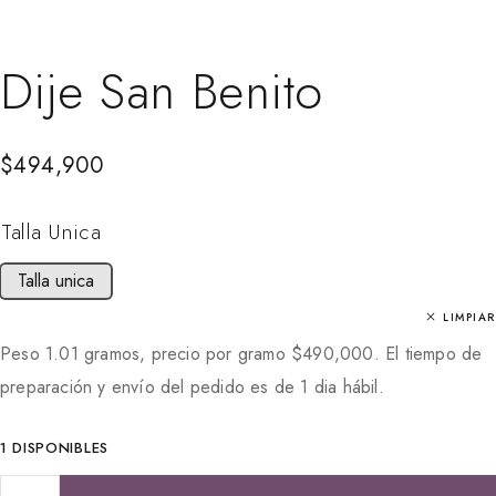
Dije San Benito
$
494,900
Talla Unica
Talla unica
LIMPIAR
Peso 1.01 gramos, precio por gramo
$
490,000
. El tiempo de
preparación y envío del pedido es de 1 dia hábil.
1 DISPONIBLES