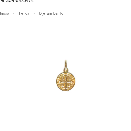
304-6475974
Inicio
Tienda
Dije san benito