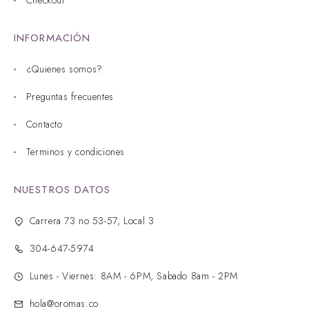
INFORMACIÓN
¿Quienes somos?
Preguntas frecuentes
Contacto
Terminos y condiciones
NUESTROS DATOS
Carrera 73 no 53-57, Local 3
304-647-5974
Lunes - Viernes: 8AM - 6PM, Sabado 8am - 2PM
hola@oromas.co