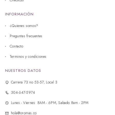
INFORMACIÓN
¿Quienes somos?
Preguntas frecuentes
Contacto
Terminos y condiciones
NUESTROS DATOS
Carrera 73 no 53-57, Local 3
304-647-5974
Lunes - Viernes: 8AM - 6PM, Sabado 8am - 2PM
hola@oromas.co