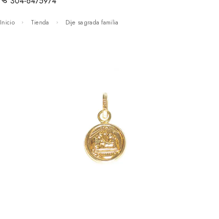
304-6475974
Inicio
Tienda
Dije sagrada familia