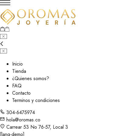
Inicio
Tienda
¿Quienes somos?
FAQ
Contacto
Terminos y condiciones
304-6475974
hola@oromas.co
Carrear 53 No 76-57, Local 3
[lang-demo]