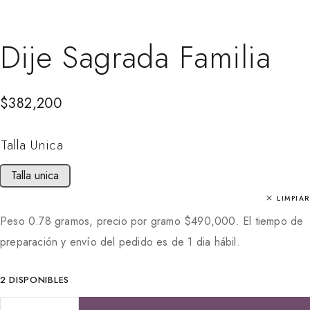
Dije Sagrada Familia
$
382,200
Talla Unica
Talla unica
LIMPIAR
Peso 0.78 gramos, precio por gramo
$
490,000
. El tiempo de
preparación y envío del pedido es de 1 dia hábil.
2 DISPONIBLES