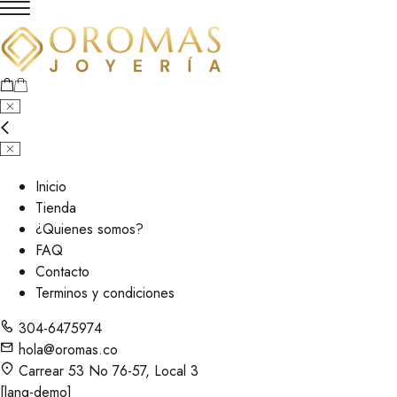
Inicio
Tienda
¿Quienes somos?
FAQ
Contacto
Terminos y condiciones
304-6475974
hola@oromas.co
Carrear 53 No 76-57, Local 3
[lang-demo]