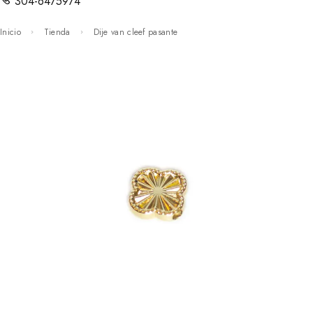
304-6475974
Inicio
Tienda
Dije van cleef pasante