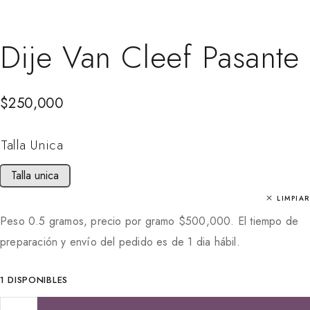
Dije Van Cleef Pasante
$
250,000
Talla Unica
Talla unica
LIMPIAR
Peso 0.5 gramos, precio por gramo
$
500,000
. El tiempo de
preparación y envío del pedido es de 1 dia hábil.
1 DISPONIBLES