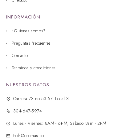
INFORMACIÓN
¿Quienes somos?
Preguntas frecuentes
Contacto
Terminos y condiciones
NUESTROS DATOS
Carrera 73 no 53-57, Local 3
304-647-5974
Lunes - Viernes: 8AM - 6PM, Sabado 8am - 2PM
hola@oromas.co