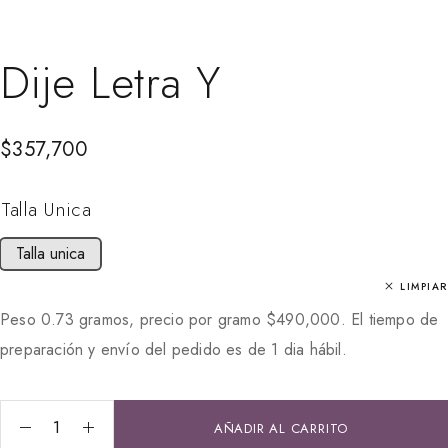
Dije Letra Y
$
357,700
Talla Unica
Talla unica
LIMPIAR
Peso 0.73 gramos, precio por gramo
$
490,000
. El tiempo de
preparación y envío del pedido es de 1 dia hábil.
AÑADIR AL CARRITO