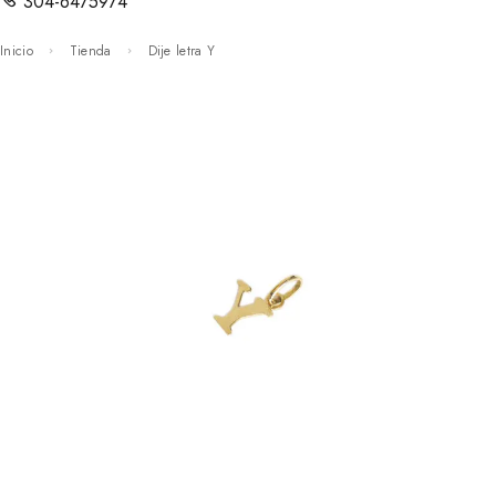
304-6475974
Inicio
Tienda
Dije letra Y