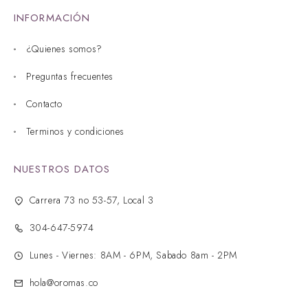
INFORMACIÓN
¿Quienes somos?
Preguntas frecuentes
Contacto
Terminos y condiciones
NUESTROS DATOS
Carrera 73 no 53-57, Local 3
304-647-5974
Lunes - Viernes: 8AM - 6PM, Sabado 8am - 2PM
hola@oromas.co