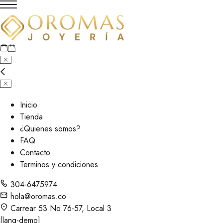
Inicio
Tienda
¿Quienes somos?
FAQ
Contacto
Terminos y condiciones
304-6475974
hola@oromas.co
Carrear 53 No 76-57, Local 3
[lang-demo]