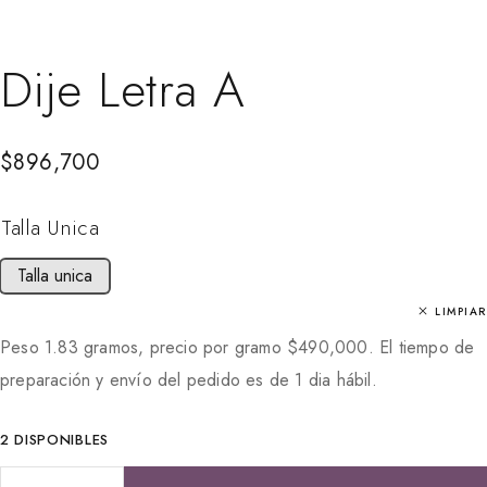
Dije Letra A
$
896,700
Talla Unica
Talla unica
LIMPIAR
Peso 1.83 gramos, precio por gramo
$
490,000
. El tiempo de
preparación y envío del pedido es de 1 dia hábil.
2 DISPONIBLES