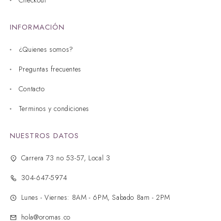
INFORMACIÓN
¿Quienes somos?
Preguntas frecuentes
Contacto
Terminos y condiciones
NUESTROS DATOS
Carrera 73 no 53-57, Local 3
304-647-5974
Lunes - Viernes: 8AM - 6PM, Sabado 8am - 2PM
hola@oromas.co