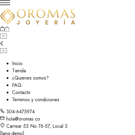
Inicio
Tienda
¿Quienes somos?
FAQ
Contacto
Terminos y condiciones
304-6475974
hola@oromas.co
Carrear 53 No 76-57, Local 3
[lang-demo]